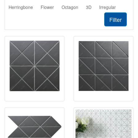
Herringbone
Flower
Octagon
3D
Irregular
Filter