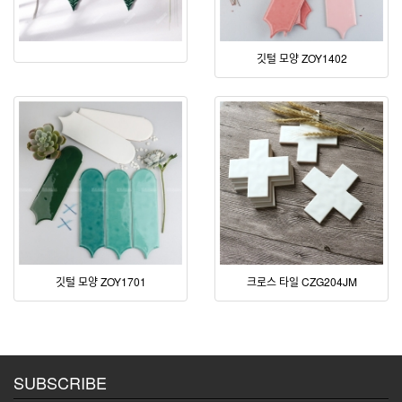
깃털 모양 ZOY1402
깃털 모양 ZOY1701
크로스 타일 CZG204JM
SUBSCRIBE